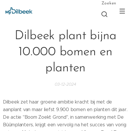
Zoeken
Dilbeek plant bijna
10.000 bomen en
planten
03-12-2024
Dilbeek zet haar groene ambitie kracht bij met de
aanplant van maar liefst 9.900 bomen en planten dit jaar.
De actie "Boom Zoekt Grond", in samenwerking met De
Bûûmplanters, krijgt een vervolg na het succes van vorig