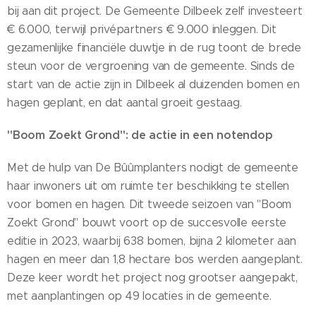
bij aan dit project. De Gemeente Dilbeek zelf investeert
€ 6.000, terwijl privépartners € 9.000 inleggen. Dit
gezamenlijke financiële duwtje in de rug toont de brede
steun voor de vergroening van de gemeente. Sinds de
start van de actie zijn in Dilbeek al duizenden bomen en
hagen geplant, en dat aantal groeit gestaag.
"Boom Zoekt Grond": de actie in een notendop
Met de hulp van De Bûûmplanters nodigt de gemeente
haar inwoners uit om ruimte ter beschikking te stellen
voor bomen en hagen. Dit tweede seizoen van "Boom
Zoekt Grond" bouwt voort op de succesvolle eerste
editie in 2023, waarbij 638 bomen, bijna 2 kilometer aan
hagen en meer dan 1,8 hectare bos werden aangeplant.
Deze keer wordt het project nog grootser aangepakt,
met aanplantingen op 49 locaties in de gemeente.