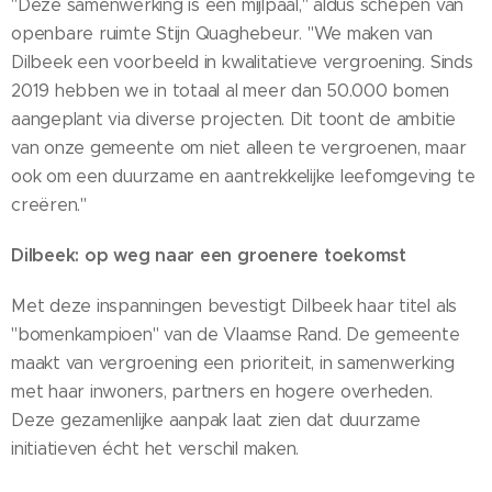
"Deze samenwerking is een mijlpaal," aldus schepen van
openbare ruimte Stijn Quaghebeur. "We maken van
Dilbeek een voorbeeld in kwalitatieve vergroening. Sinds
2019 hebben we in totaal al meer dan 50.000 bomen
aangeplant via diverse projecten. Dit toont de ambitie
van onze gemeente om niet alleen te vergroenen, maar
ook om een duurzame en aantrekkelijke leefomgeving te
creëren."
Dilbeek: op weg naar een groenere toekomst
Met deze inspanningen bevestigt Dilbeek haar titel als
"bomenkampioen" van de Vlaamse Rand. De gemeente
maakt van vergroening een prioriteit, in samenwerking
met haar inwoners, partners en hogere overheden.
Deze gezamenlijke aanpak laat zien dat duurzame
initiatieven écht het verschil maken.