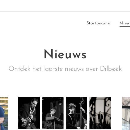
Startpagina
Nieu
Nieuws
Ontdek het laatste nieuws over Dilbeek