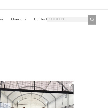
ws
Over ons
Contact