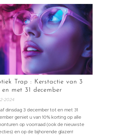
lnessmoment te geven.
tiek Trap : Kerstactie van 3
t en met 31 december
12-2024
af dinsdag 3 december tot en met 31
ember geniet u van 10% korting op alle
lmonturen op voorraad (ook de nieuwste
ecties) en op de bijhorende glazen!