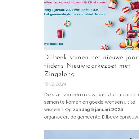
Dilbeek samen het nieuwe jaar
tijdens Nieuwjaarkezoet met
Zingelong
18-12-2024
De start van een nieuw jaar is hét moment
samen te komen en goede wensen uit te
wisselen. Op
zondag 5 januari 2025
organiseert de gemeente Dilbeek opnieuw
gezellige
Nieuwjaarkezoet
, een traditie die
niet mag missen!